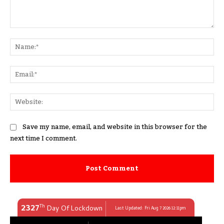
Comment:
Na
Ema
Web
Save my name, email, and website in this browser for the
next time I comment.