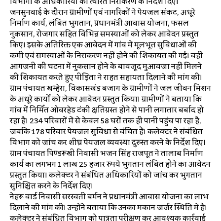
विभागों के अधिकारियों को त्वरित निराकरण के निर्देश दिए।
जनसुनवाई के दौरान ग्रामीणों एवं नागरिकों ने पेयजल संकट, अधूरे
निर्माण कार्य, लंबित भुगतान, प्रधानमंत्री आवास योजना, फसल
नुकसान, रोजगार सहित विभिन्न समस्याओं को लेकर आवेदन प्रस्तुत
किए। इसके अतिरिक्त एक आवेदन में गांव में मूलभूत सुविधाओं की
कमी एवं समस्याओं के निराकरण नहीं होने की शिकायत की गई। वहीं
आगजनी की घटना में नुकसान होने के बावजूद मुआवजा नहीं मिलने
की शिकायत करते हुए पीड़िता ने राहत सहायता दिलाने की मांग की।
ग्राम पंचायत खम्हेरा, विकासखंड बजाग के ग्रामीणों ने जल जीवन मिशन
के अधूरे कार्यों को लेकर आवेदन प्रस्तुत किया। ग्रामीणों ने बताया कि
गांव में निर्मित ओवरहेड टंकी क्षतिग्रस्त होने से पानी लगातार बर्बाद हो
रहा है। 234 परिवारों में से केवल 58 घरों तक ही पानी पहुंच पा रहा है,
जबकि 178 परिवार पेयजल सुविधा से वंचित हैं। कलेक्टर ने संबंधित
विभाग को जांच कर शीघ्र पेयजल व्यवस्था दुरुस्त करने के निर्देश दिए।
ग्राम पंचायत पिण्डरूखी निवासी भजन सिंह राजपूत ने तालाब निर्माण
कार्य का लगभग 1 लाख 25 हजार रुपये भुगतान लंबित होने का आवेदन
प्रस्तुत किया। कलेक्टर ने संबंधित अधिकारियों को जांच कर भुगतान
सुनिश्चित करने के निर्देश दिए।
नेहरू वार्ड निवासी सरस्वती बर्मन ने प्रधानमंत्री आवास योजना का लाभ
दिलाने की मांग की। उन्होंने बताया कि उनका मकान जर्जर स्थिति में है।
कलेक्टर ने संबंधित विभाग को पात्रता परीक्षण कर आवश्यक कार्रवाई