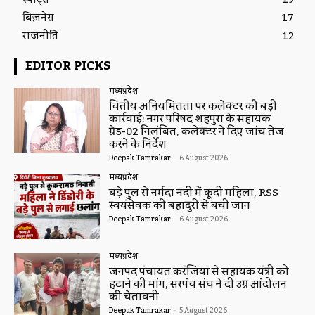
स्पोर्ट्स
19
बिज़नेस
17
राजनीति
12
EDITOR PICKS
मध्यप्रदेश
वित्तीय अनियमितता पर कलेक्टर की बड़ी
कार्रवाई: नगर परिषद शहपुरा के सहायक
ग्रेड-02 निलंबित, कलेक्टर ने दिए जांच तेज
करने के निर्देश
Deepak Tamrakar
-
6 August 2026
मध्यप्रदेश
बड़े पुल से नर्मदा नदी में कूदी महिला, RSS
स्वयंसेवक की बहादुरी से बची जान
Deepak Tamrakar
-
6 August 2026
मध्यप्रदेश
जनपद पंचायत करंजिया से सहायक यंत्री को
हटाने की मांग, सरपंच संघ ने दी उग्र आंदोलन
की चेतावनी
Deepak Tamrakar
-
5 August 2026