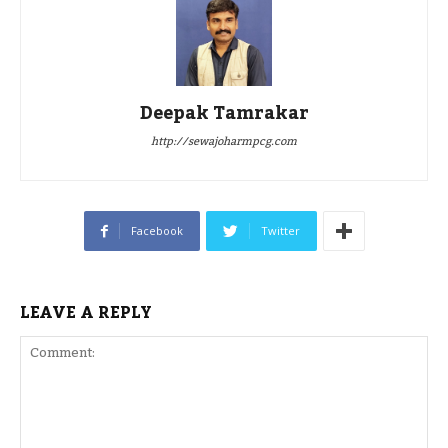
Deepak Tamrakar
http://sewajoharmpcg.com
Facebook
Twitter
LEAVE A REPLY