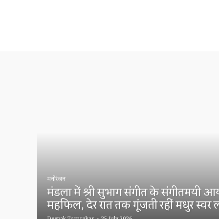
मनोरंजन
मंडला में श्री सुभाग संगीत के संगीतमयी आ
महफिल, देर रात तक गूंजती रहीं मधुर स्वर 
Deepak Tamrakar
-
25 July 2026