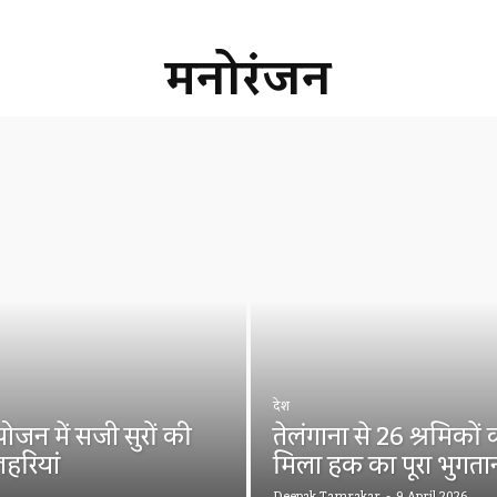
मनोरंजन
देश
योजन में सजी सुरों की
तेलंगाना से 26 श्रमिको
लहरियां
मिला हक का पूरा भुगता
Deepak Tamrakar
-
9 April 2026