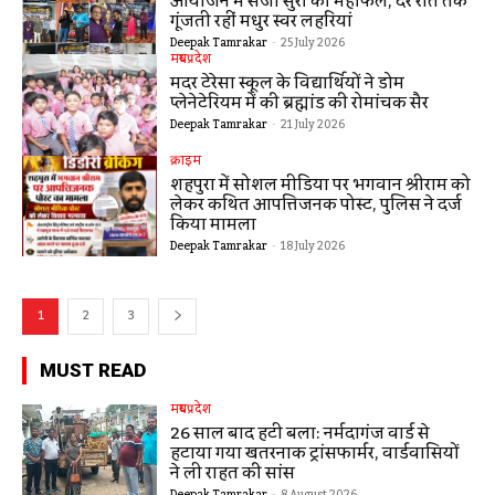
आयोजन में सजी सुरों की महफिल, देर रात तक
गूंजती रहीं मधुर स्वर लहरियां
Deepak Tamrakar
-
25 July 2026
मध्यप्रदेश
मदर टेरेसा स्कूल के विद्यार्थियों ने डोम
प्लेनेटेरियम में की ब्रह्मांड की रोमांचक सैर
Deepak Tamrakar
-
21 July 2026
क्राइम
शहपुरा में सोशल मीडिया पर भगवान श्रीराम को
लेकर कथित आपत्तिजनक पोस्ट, पुलिस ने दर्ज
किया मामला
Deepak Tamrakar
-
18 July 2026
1
2
3
MUST READ
मध्यप्रदेश
26 साल बाद हटी बला: नर्मदागंज वार्ड से
हटाया गया खतरनाक ट्रांसफार्मर, वार्डवासियों
ने ली राहत की सांस