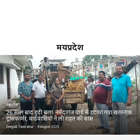
मध्यप्रदेश
मध्यप्रदेश
26 साल बाद हटी बला: नर्मदागंज वार्ड से हटाया गया खतरनाक
ट्रांसफार्मर, वार्डवासियों ने ली राहत की सांस
Deepak Tamrakar
-
8 August 2026