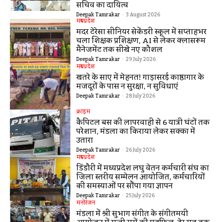
सचिव का दायित्व
Deepak Tamrakar
-
3 August 2026
मध्यप्रदेश
मदर टेरेसा सीनियर सेकेंडरी स्कूल में सप्ताहभर
चला शिक्षक प्रशिक्षण, AI से लेकर क्लासरूम
मैनेजमेंट तक सीखे नए कौशल
Deepak Tamrakar
-
29 July 2026
मध्यप्रदेश
खतरे के साए में मेहनत! गाड़ासरई काष्ठागार के
मजदूरों के पास न सुरक्षा, न सुविधाएं
Deepak Tamrakar
-
28 July 2026
क्राइम
कैपिटल बस की लापरवाही से 6 यात्री घंटों तक
परेशान, मंडला का किराया लेकर सक्का में
उतारा
Deepak Tamrakar
-
26 July 2026
मध्यप्रदेश
डिंडौरी में मध्यप्रदेश लघु वेतन कर्मचारी संघ का
जिला स्तरीय सम्मेलन आयोजित, कर्मचारियों
की समस्याओं पर सौंपा गया ज्ञापन
Deepak Tamrakar
-
25 July 2026
मनोरंजन
मंडला में श्री सुभाग संगीत के संगीतमयी