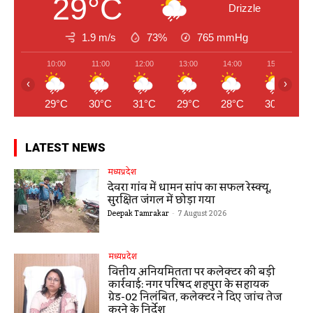
29°C
Drizzle
1.9 m/s
73%
765
mmHg
10:00
11:00
12:00
13:00
14:00
15:00
‹
›
29°C
30°C
31°C
29°C
28°C
30°C
LATEST NEWS
मध्यप्रदेश
देवरा गांव में धामन सांप का सफल रेस्क्यू,
सुरक्षित जंगल में छोड़ा गया
Deepak Tamrakar
-
7 August 2026
मध्यप्रदेश
वित्तीय अनियमितता पर कलेक्टर की बड़ी
कार्रवाई: नगर परिषद शहपुरा के सहायक
ग्रेड-02 निलंबित, कलेक्टर ने दिए जांच तेज
करने के निर्देश