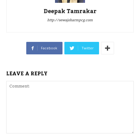
Deepak Tamrakar
http://sewajoharmpcg.com
Facebook
Twitter
LEAVE A REPLY
Comment: