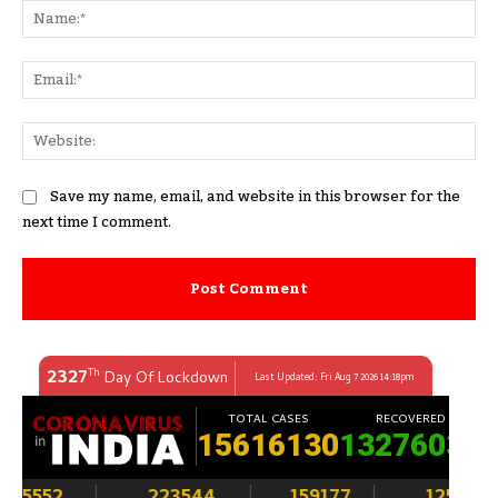
Na
Ema
Web
Save my name, email, and website in this browser for the
next time I comment.