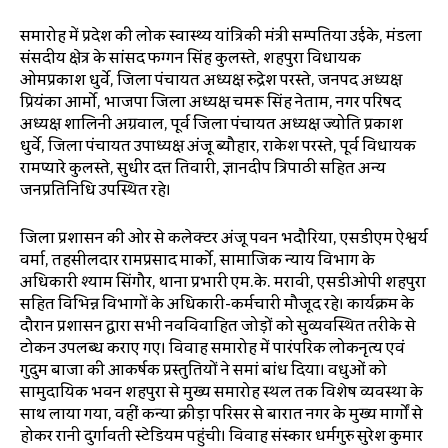
समारोह में प्रदेश की लोक स्वास्थ्य यांत्रिकी मंत्री सम्पतिया उईके, मंडला
संसदीय क्षेत्र के सांसद फग्गन सिंह कुलस्ते, शहपुरा विधायक
ओमप्रकाश धुर्वे, जिला पंचायत अध्यक्ष रुद्रेश परस्ते, जनपद अध्यक्ष
प्रियंका आर्मो, भाजपा जिला अध्यक्ष चमरू सिंह नेताम, नगर परिषद
अध्यक्ष शालिनी अग्रवाल, पूर्व जिला पंचायत अध्यक्ष ज्योति प्रकाश
धुर्वे, जिला पंचायत उपाध्यक्ष अंजू ब्यौहार, राकेश परस्ते, पूर्व विधायक
रामप्यारे कुलस्ते, सुधीर दत्त तिवारी, ज्ञानदीप त्रिपाठी सहित अन्य
जनप्रतिनिधि उपस्थित रहे।
जिला प्रशासन की ओर से कलेक्टर अंजू पवन भदौरिया, एसडीएम ऐश्वर्य
वर्मा, तहसीलदार रामप्रसाद मार्को, सामाजिक न्याय विभाग के
अधिकारी श्याम सिंगौर, थाना प्रभारी एम.के. मरावी, एसडीओपी शहपुरा
सहित विभिन्न विभागों के अधिकारी-कर्मचारी मौजूद रहे। कार्यक्रम के
दौरान प्रशासन द्वारा सभी नवविवाहित जोड़ों को सुव्यवस्थित तरीके से
टोकन उपलब्ध कराए गए। विवाह समारोह में पारंपरिक लोकनृत्य एवं
गुदुम बाजा की आकर्षक प्रस्तुतियों ने समां बांध दिया। वधुओं को
सामुदायिक भवन शहपुरा से मुख्य समारोह स्थल तक विशेष व्यवस्था के
साथ लाया गया, वहीं कन्या क्रीड़ा परिसर से बारात नगर के मुख्य मार्गों से
होकर रानी दुर्गावती स्टेडियम पहुंची। विवाह संस्कार धर्मगुरु सुरेश कुमार